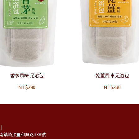
香茅風味 足浴包
乾薑風味 足浴包
NT$290
NT$330
南鎮崎頂里和興路338號