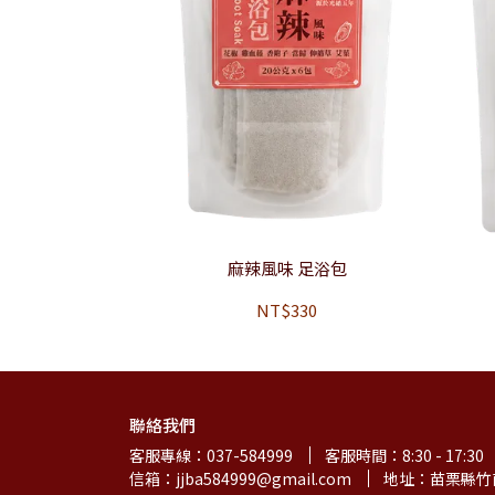
麻辣風味 足浴包
NT$330
聯絡我們
客服專線：037-584999
客服時間：8:30 - 17:30
信箱：jjba584999@gmail.com
地址：苗栗縣竹