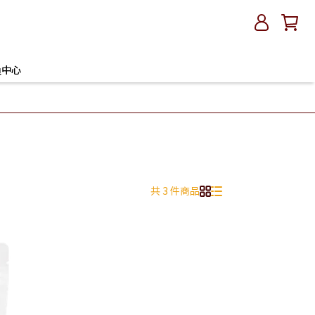
員中心
共 3 件商品