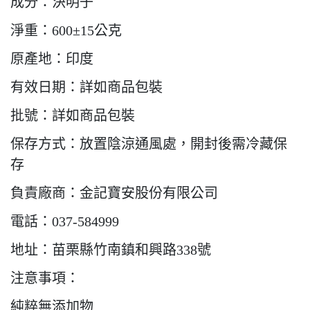
成分：決明子
淨重：600±15公克
原產地：印度
有效日期：詳如商品包裝
批號：詳如商品包裝
保存方式：放置陰涼通風處，開封後需冷藏保
存
負責廠商：金記寶安股份有限公司
電話：037-584999
地址：苗栗縣竹南鎮和興路338號
注意事項：
純粹無添加物