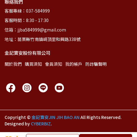
聯絡我們
客服專線：037-584999
客服時間：8:30 - 17:30
信箱：jjba584999@gmail.com
地址：苗栗縣竹南鎮崎頂里和興路338號
金記寶安股份有限公司
關於我們
購買須知
會員須知
我的帳戶
防詐騙聲明
Copyright ©
金記寶安JIN JIH BAO AN
All Rights Reserved.
Designed by
CYBERBIZ
.
加入購物車