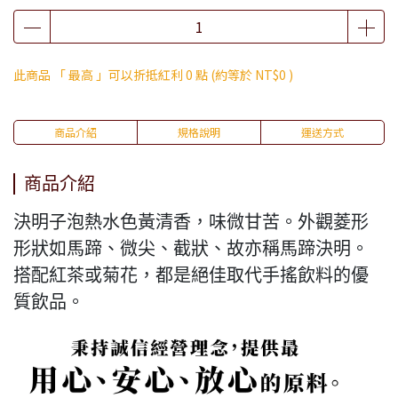
此商品 「 最高 」可以折抵紅利
0
點 (約等於
NT$0
)
商品介紹
規格說明
運送方式
商品介紹
決明子泡熱水色黃清香，味微甘苦。外觀菱形
形狀如馬蹄、微尖、截狀、故亦稱馬蹄決明。
搭配紅茶或菊花，都是絕佳取代手搖飲料的優
質飲品。