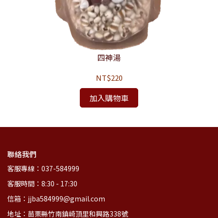
四神湯
NT$220
加入購物車
聯絡我們
客服專線：037-584999
客服時間：8:30 - 17:30
信箱：jjba584999@gmail.com
地址：苗栗縣竹南鎮崎頂里和興路338號