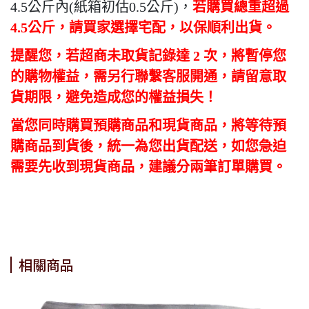
4.5
公斤內
(
紙箱初估
0.5
公斤
)
，
若購買總重超過
4.5
公斤，請買家選擇宅配，以保順利出貨。
提醒您，若超商未取貨記錄達
2
次，將暫停您
的購物權益，需另行聯繫客服開通，請留意取
貨期限，避免造成您的權益損失！
當您同時購買預購商品和現貨商品，將等待預
購商品到貨後，統一為您出貨配送，如您急迫
需要先收到現貨商品，建議分兩筆訂單購買。
相關商品