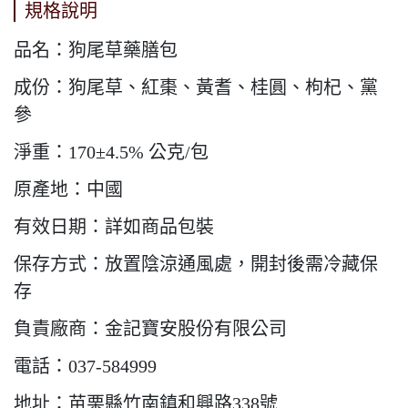
規格說明
品名：狗尾草藥膳包
成份：狗尾草、紅棗、黃耆、桂圓、枸杞、黨
參
淨重：170±4.5% 公克/包
原產地：中國
有效日期：詳如商品包裝
保存方式：放置陰涼通風處，開封後需冷藏保
存
負責廠商：金記寶安股份有限公司
電話：037-584999
地址：苗栗縣竹南鎮和興路338號