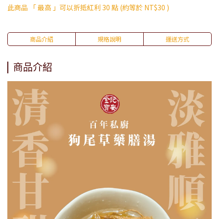
此商品 「 最高 」可以折抵紅利
30
點 (約等於
NT$30
)
商品介紹
規格說明
運送方式
商品介紹